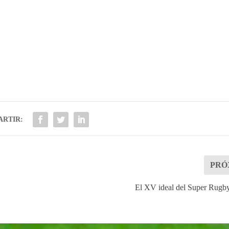
RTIR:
PRÓ
El XV ideal del Super Rugb