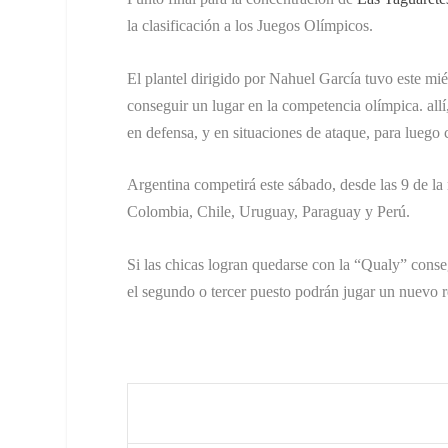
la clasificación a los Juegos Olímpicos.
El plantel dirigido por Nahuel García tuvo este mi
conseguir un lugar en la competencia olímpica. allí
en defensa, y en situaciones de ataque, para luego c
Argentina competirá este sábado, desde las 9 de la
Colombia, Chile, Uruguay, Paraguay y Perú.
Si las chicas logran quedarse con la “Qualy” conse
el segundo o tercer puesto podrán jugar un nuevo r