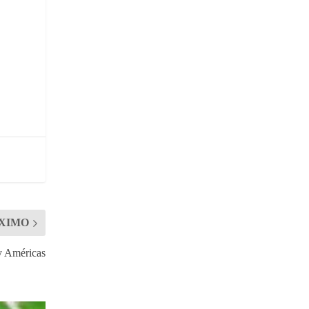
XIMO
y Américas