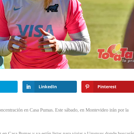
LinkedIn
Pinterest
concentración en Casa Pumas. Este sábado, en Montevideo irán por la
s
en Casa Pumas y ya están listas para viajar a Uruguay donde buscará