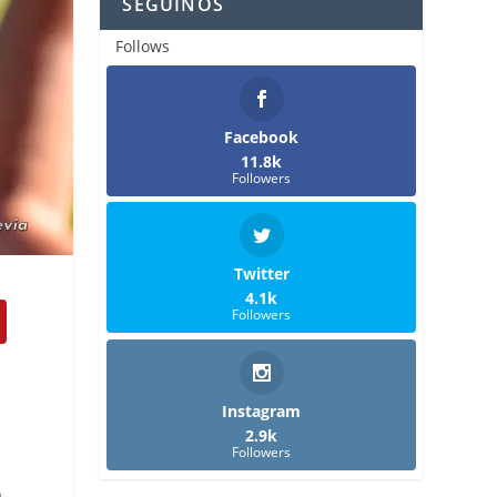
SEGUINOS
Follows
Facebook
11.8k
Followers
Twitter
4.1k
Followers
Instagram
2.9k
Followers
n