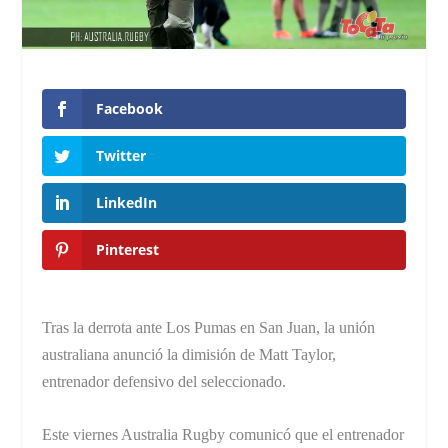
Facebook
Twitter
LinkedIn
Pinterest
Tras la derrota ante Los Pumas en San Juan, la unión
australiana anunció la dimisión de Matt Taylor,
entrenador defensivo del seleccionado.
Este viernes Australia Rugby comunicó que el entrenador