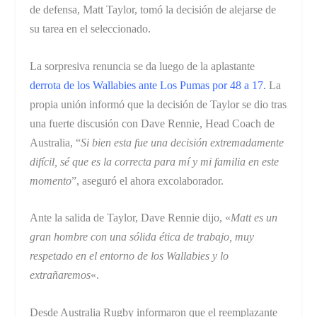
de defensa, Matt Taylor, tomó la decisión de alejarse de
su tarea en el seleccionado.
La sorpresiva renuncia se da luego de la aplastante
derrota de los Wallabies ante Los Pumas por 48 a 17
.
La
propia unión informó que la decisión de Taylor se dio tras
una fuerte discusión con Dave Rennie, Head Coach de
Australia, “
Si bien esta fue una decisión extremadamente
difícil, sé que es la correcta para mí y mi familia en este
momento
”, aseguró el ahora excolaborador.
Ante la salida de Taylor, Dave Rennie dijo, «
Matt es un
gran hombre con una sólida ética de trabajo, muy
respetado en el entorno de los Wallabies y lo
extrañaremos
«.
Desde Australia Rugby informaron que el reemplazante