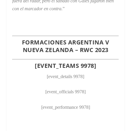
fuera del radar, pero el sábado con Gales jugaron bien
con el marcador en contra.
”
FORMACIONES ARGENTINA V
NUEVA ZELANDA – RWC 2023
[EVENT_TEAMS 9978]
[event_details 9978]
[event_officials 9978]
[event_performance 9978]