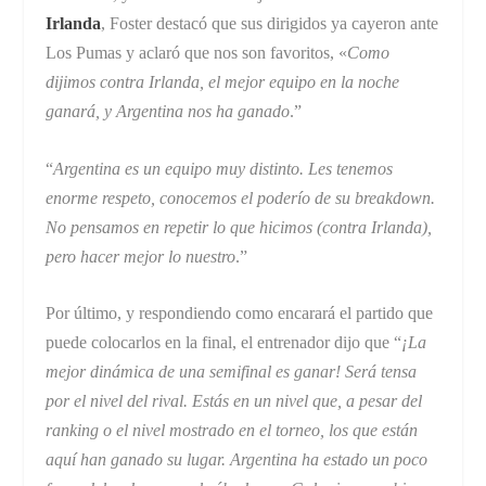
Irlanda
, Foster destacó que sus dirigidos ya cayeron ante
Los Pumas y aclaró que nos son favoritos, «
Como
dijimos contra Irlanda, el mejor equipo en la noche
ganará, y Argentina nos ha ganado
.”
“
Argentina es un equipo muy distinto. Les tenemos
enorme respeto, conocemos el poderío de su breakdown.
No pensamos en repetir lo que hicimos (contra Irlanda),
pero hacer mejor lo nuestro
.”
Por último, y respondiendo como encarará el partido que
puede colocarlos en la final, el entrenador dijo que “
¡La
mejor dinámica de una semifinal es ganar! Será tensa
por el nivel del rival. Estás en un nivel que, a pesar del
ranking o el nivel mostrado en el torneo, los que están
aquí han ganado su lugar. Argentina ha estado un poco