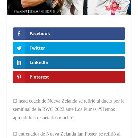
Facebook
Twitter
LinkedIn
Pinterest
El head coach de Nueva Zelanda se refirió al duelo por la
semifinal de la RWC 2023 ante Los Pumas, “Hemos
aprendido a respetarlos mucho”.
El entrenador de Nueva Zelanda Ian Foster, se refirió al