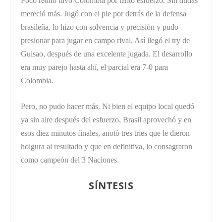
Poco rédito tuvo Colombia por tanto esfuerzo. Sin dudas
mereció más. Jugó con el pie por detrás de la defensa
brasileña, lo hizo con solvencia y precisión y pudo
presionar para jugar en campo rival. Así llegó el try de
Guisao, después de una excelente jugada. El desarrollo
era muy parejo hasta ahí, el parcial era 7-0 para
Colombia.
Pero, no pudo hacer más. Ni bien el equipo local quedó
ya sin aire después del esfuerzo, Brasil aprovechó y en
esos diez minutos finales, anotó tres tries que le dieron
holgura al resultado y que en definitiva, lo consagraron
como campeón del 3 Naciones.
SÍNTESIS