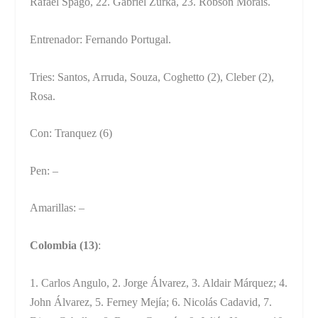
Rafael Spago, 22. Gabriel Zurka, 23. Robson Morais.
Entrenador: Fernando Portugal.
Tries: Santos, Arruda, Souza, Coghetto (2), Cleber (2),
Rosa.
Con: Tranquez (6)
Pen: –
Amarillas: –
Colombia (13)
:
1. Carlos Angulo, 2. Jorge Álvarez, 3. Aldair Márquez; 4.
John Álvarez, 5. Ferney Mejía; 6. Nicolás Cadavid, 7.