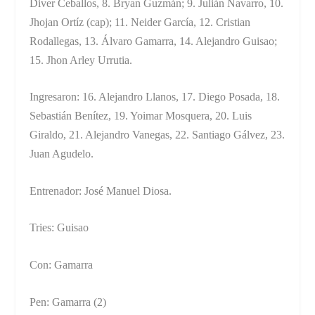
Diver Ceballos, 8. Bryan Guzmán; 9. Julián Navarro, 10.
Jhojan Ortíz (cap); 11. Neider García, 12. Cristian
Rodallegas, 13. Álvaro Gamarra, 14. Alejandro Guisao;
15. Jhon Arley Urrutia.
Ingresaron: 16. Alejandro Llanos, 17. Diego Posada, 18.
Sebastián Benítez, 19. Yoimar Mosquera, 20. Luis
Giraldo, 21. Alejandro Vanegas, 22. Santiago Gálvez, 23.
Juan Agudelo.
Entrenador: José Manuel Diosa.
Tries: Guisao
Con: Gamarra
Pen: Gamarra (2)