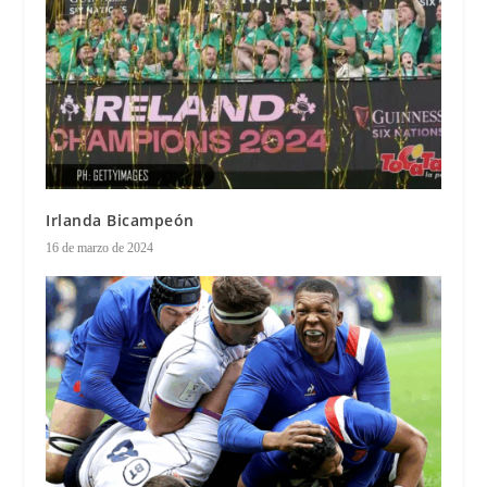
Irlanda Bicampeón
16 de marzo de 2024