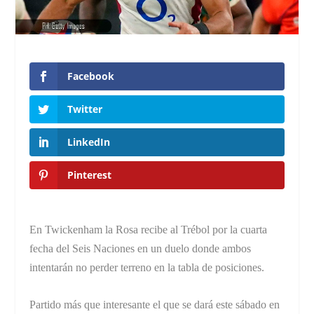
Facebook
Twitter
LinkedIn
Pinterest
En Twickenham la Rosa recibe al Trébol por la cuarta
fecha del Seis Naciones en un duelo donde ambos
intentarán no perder terreno en la tabla de posiciones.
Partido más que interesante el que se dará este sábado en