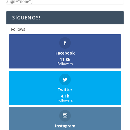
align="none"]
SÍGUENOS!
Follows
Facebook
11.8k
Followers
Twitter
4.1k
Followers
Instagram